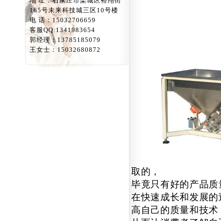
地 址：石家庄市栾城区裕翔街
165号未来科技城三区10号楼
电 话：15032706659
客服QQ:1341983654
郭经理：13785185079
王女士：15032680872
取的，
毕竟只有好的产品质
在快速成长和发展的
高自己的质量和技术