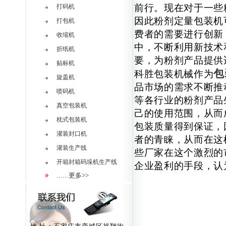
前行。现在对于一些
打码机
因此粉剂定量包装机
打包机
费者的需要进行创新
收缩机
中，不断利用新技术
折纸机
要，为粉剂产品提供
贴标机
包
科胜包装机械作为
旋盖机
品市场的需求不断推
喷码机
等各行业的粉剂产品
真空包装机
己的使用范围，从而
枕式包装机
包装质量得到保证，
灌装封口机
者的青睐，从而在这
灌装生产线
些厂家在这个激烈的
开箱封箱码垛机生产线
企业盈利的手段，认
更多>>
……