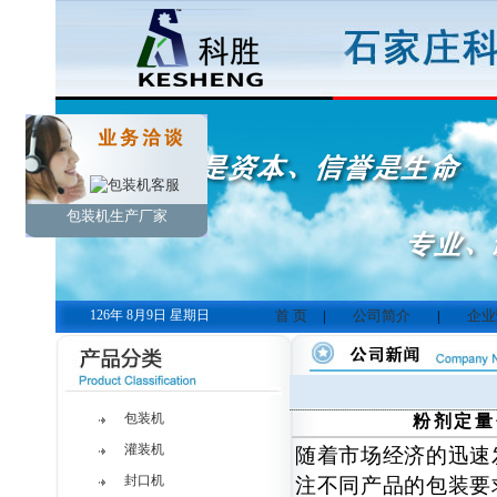
包装机生产厂家
126年 8月9日 星期日
首 页
|
公司简介
|
企业
包装机
粉剂定量
灌装机
随着市场经济的迅速
封口机
注不同产品的包装要