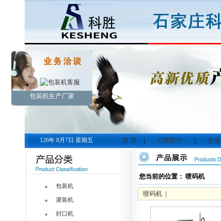
包装机生产厂家
126年 8月7日 星期五
首 页
|
公司简介
|
企业
您当前的位置： 喷码机
包装机
喷码机
|
灌装机
封口机