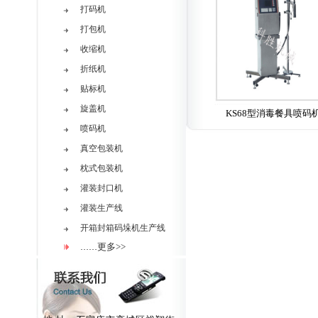
打码机
打包机
收缩机
折纸机
贴标机
旋盖机
KS68型消毒餐具喷码
喷码机
真空包装机
枕式包装机
灌装封口机
灌装生产线
开箱封箱码垛机生产线
更多>>
……