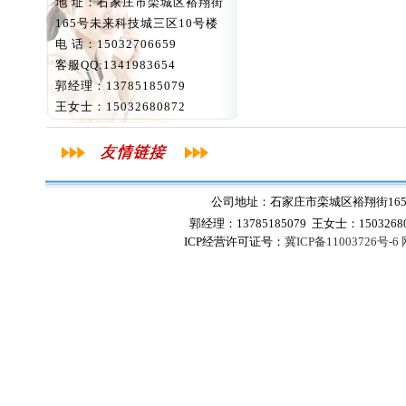
地 址：石家庄市栾城区裕翔街
165号未来科技城三区10号楼
电 话：15032706659
客服QQ:1341983654
郭经理：13785185079
王女士：15032680872
公司地址：石家庄市栾城区裕翔街165号
郭经理：13785185079 王女士：1503268
ICP经营许可证号：
冀ICP备11003726号-6