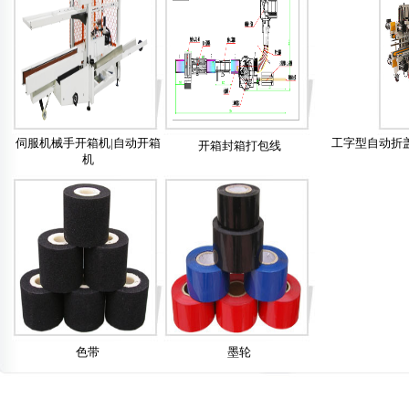
伺服机械手开箱机|自动开箱
工字型自动折盖
开箱封箱打包线
机
色带
墨轮