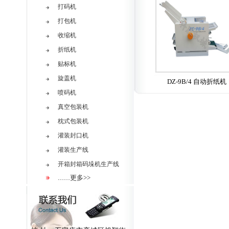
打码机
打包机
收缩机
折纸机
贴标机
旋盖机
DZ-9B/4 自动折纸机
喷码机
真空包装机
枕式包装机
灌装封口机
灌装生产线
开箱封箱码垛机生产线
更多>>
……