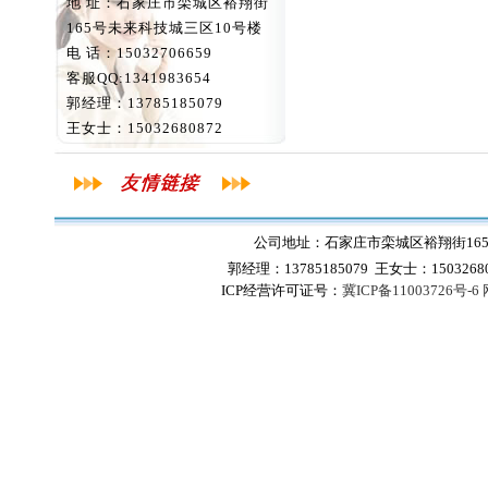
地 址：石家庄市栾城区裕翔街
165号未来科技城三区10号楼
电 话：15032706659
客服QQ:1341983654
郭经理：13785185079
王女士：15032680872
公司地址：石家庄市栾城区裕翔街165号
郭经理：13785185079 王女士：1503268
ICP经营许可证号：
冀ICP备11003726号-6