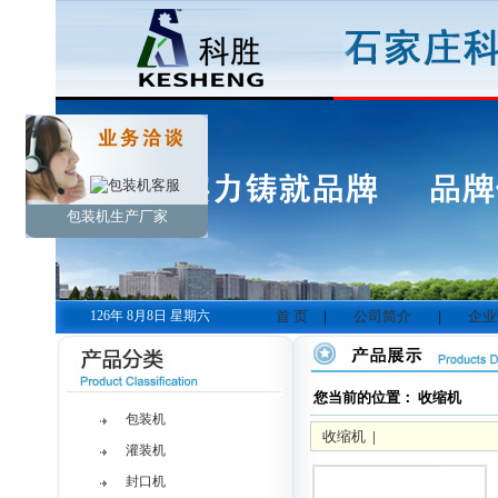
包装机生产厂家
126年 8月8日 星期六
首 页
|
公司简介
|
企业
您当前的位置： 收缩机
包装机
收缩机
|
灌装机
封口机