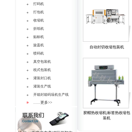
打码机
打包机
收缩机
折纸机
贴标机
旋盖机
自动封切收缩包装机
喷码机
真空包装机
枕式包装机
灌装封口机
灌装生产线
开箱封箱码垛机生产线
更多>>
……
胶帽热收缩机|标签热收缩包
装机