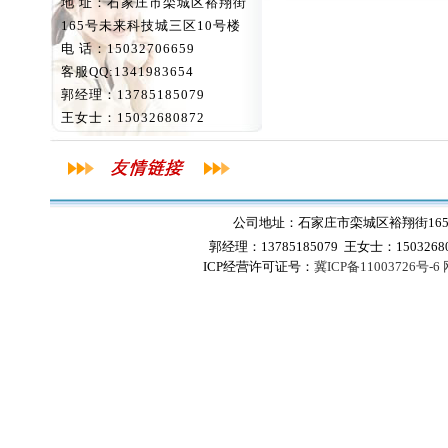
地 址：石家庄市栾城区裕翔街
165号未来科技城三区10号楼
电 话：15032706659
客服QQ:1341983654
郭经理：13785185079
王女士：15032680872
公司地址：石家庄市栾城区裕翔街165号
郭经理：13785185079 王女士：1503268
ICP经营许可证号：
冀ICP备11003726号-6