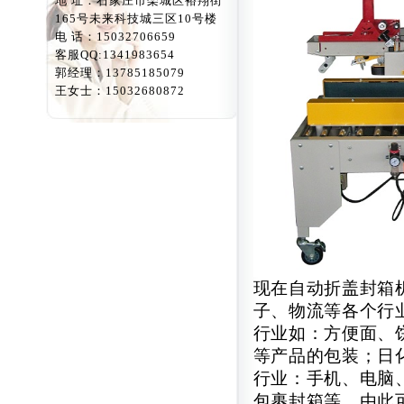
地 址：石家庄市栾城区裕翔街
165号未来科技城三区10号楼
电 话：15032706659
客服QQ:1341983654
郭经理：13785185079
王女士：15032680872
现在自动折盖封箱
子、物流等各个行
行业如：方便面、
等产品的包装；日
行业：手机、电脑
包裹封箱等。由此