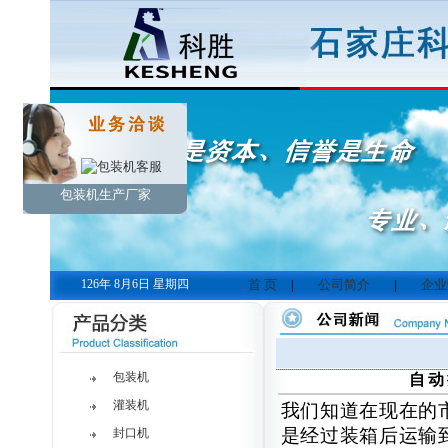
包装机生产厂家
126年 8月6日 星期四
首 页
|
公司简介
|
企业
包装机
自动
灌装机
我们知道在现在的
是经过装箱后运输
封口机