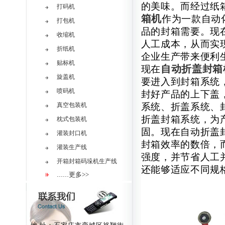
的美味。而经过纸
打码机
箱机
作为一款自动
打包机
品的封箱需要。现
收缩机
人工成本，从而实
折纸机
企业生产带来便利
贴标机
自动折盖封箱
现在
旋盖机
要进入到封箱系统
喷码机
封好产品的上下盖
真空包装机
系统、折盖系统、
折盖封箱系统，为
枕式包装机
固。现在自动折盖
灌装封口机
封箱效率的数倍，
灌装生产线
强度，并节省人工
开箱封箱码垛机生产线
还能够适应不同规
更多>>
……