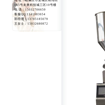
地 址：石家庄市栾城区裕翔街
165号未来科技城三区10号楼
电 话：15032706659
客服QQ:1341983654
郭经理：13785185079
王女士：15032680872