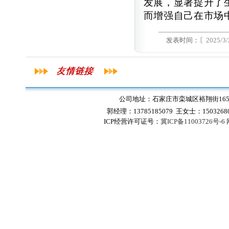
发展，显著提升了
而增强自己在市场
发表时间：〖
2025/3/
公司地址：石家庄市栾城区裕翔街165号
郭经理：13785185079 王女士：1503268
ICP经营许可证号：
冀ICP备11003726号-6