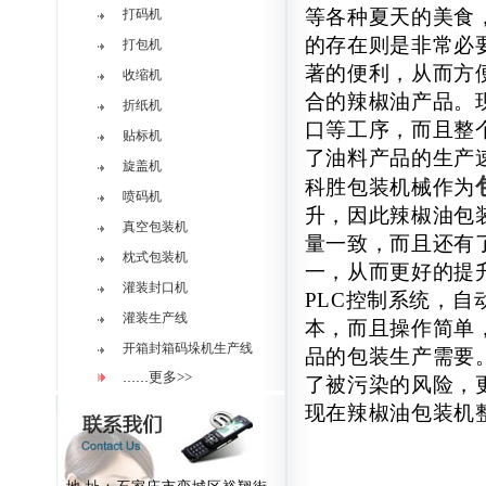
等各种夏天的美食
打码机
的存在则是非常必
打包机
著的便利，从而方
收缩机
合的辣椒油产品。
折纸机
口等工序，而且整
贴标机
了油料产品的生产
旋盖机
科胜包装机械作为
喷码机
升，因此辣椒油包
真空包装机
量一致，而且还有
枕式包装机
一，从而更好的提
灌装封口机
PLC控制系统，
灌装生产线
本，而且操作简单
开箱封箱码垛机生产线
品的包装生产需要
更多>>
……
了被污染的风险，
现在辣椒油包装机