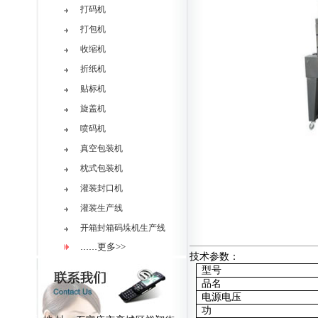
打码机
打包机
收缩机
折纸机
贴标机
旋盖机
喷码机
真空包装机
枕式包装机
灌装封口机
灌装生产线
开箱封箱码垛机生产线
更多>>
……
技术参数：
型号
品名
电源电压
功