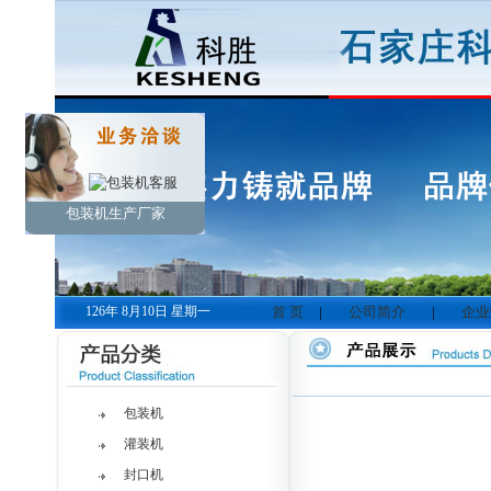
包装机生产厂家
126年 8月10日 星期一
首 页
|
公司简介
|
企业
包装机
灌装机
封口机