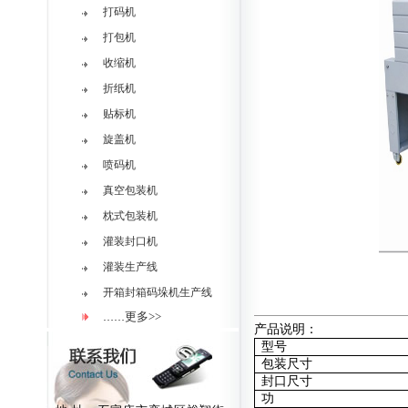
打码机
打包机
收缩机
折纸机
贴标机
旋盖机
喷码机
真空包装机
枕式包装机
灌装封口机
灌装生产线
开箱封箱码垛机生产线
更多>>
……
产品说明：
型号
包装尺寸
封口尺寸
功