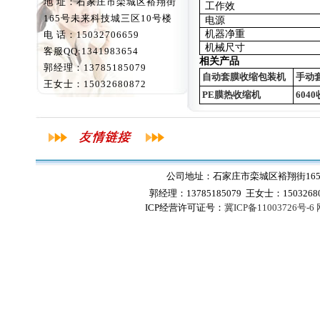
地 址：石家庄市栾城区裕翔街
工作效
165号未来科技城三区10号楼
电源
机器净重
电 话：15032706659
机械尺寸
客服QQ:1341983654
相关产品
郭经理：13785185079
自动套膜收缩包装机
手动
王女士：15032680872
PE膜热收缩机
604
公司地址：石家庄市栾城区裕翔街165号
郭经理：13785185079 王女士：1503268
ICP经营许可证号：
冀ICP备11003726号-6