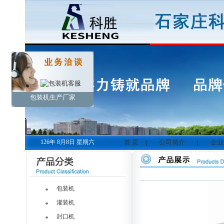
包装机生产厂家
126年 8月8日 星期六
首 页
|
公司简介
|
企业
包装机
灌装机
封口机