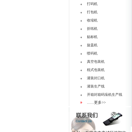
打码机
打包机
收缩机
折纸机
贴标机
旋盖机
喷码机
真空包装机
枕式包装机
灌装封口机
灌装生产线
开箱封箱码垛机生产线
更多>>
……