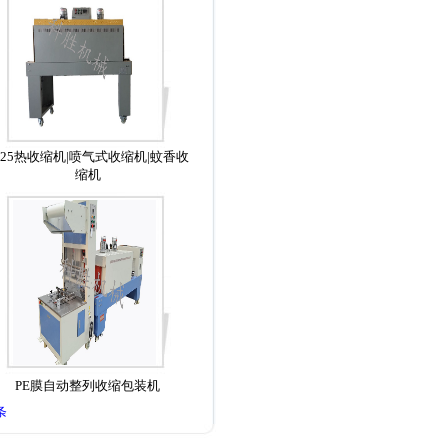
525热收缩机|喷气式收缩机|蚊香收
缩机
PE膜自动整列收缩包装机
条