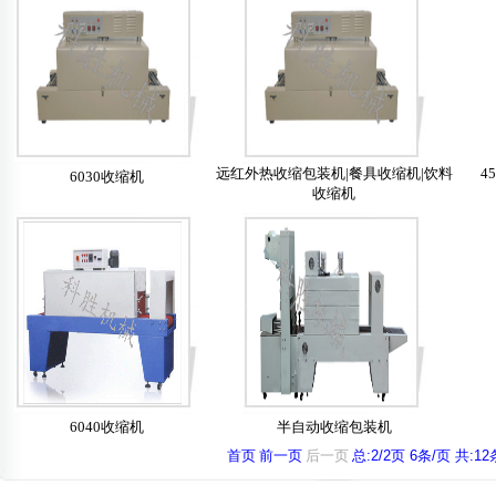
远红外热收缩包装机|餐具收缩机|饮料
4
6030收缩机
收缩机
6040收缩机
半自动收缩包装机
首页
前一页
后一页
总:2/2页 6条/页 共:12