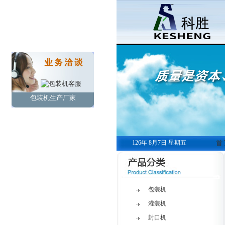
包装机生产厂家
126年 8月7日 星期五
首
包装机
灌装机
封口机